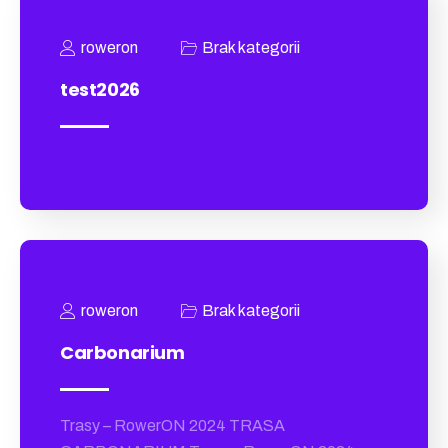
roweron
Brak kategorii
test2026
roweron
Brak kategorii
Carbonarium
Trasy – RowerON 2024 TRASA