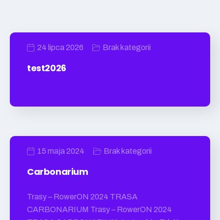
24 lipca 2026
Brak kategorii
test2026
15 maja 2024
Brak kategorii
Carbonarium
Trasy – RowerON 2024 TRASA
CARBONARIUM Trasy – RowerON 2024