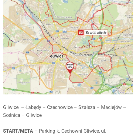
Gliwice – Łabędy – Czechowice – Szałsza – Maciejów –
Sośnica – Gliwice
START/META
– Parking k. Cechowni Gliwice, ul.