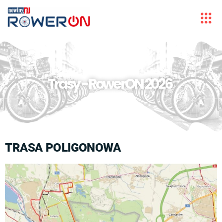
Trasy - RowerON 2026
TRASA POLIGONOWA