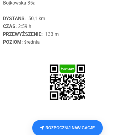
Bojkowska 35a
DYSTANS:
50,1 km
CZAS:
2:59 h
PRZEWYŻSZENIE:
133 m
POZIOM:
średnia
ROZPOCZNIJ NAWIGACJĘ