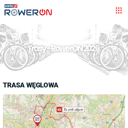
Trasy - RowerON 2026
TRASA WĘGLOWA