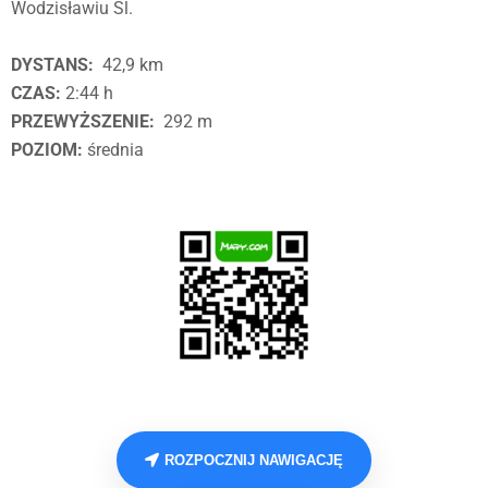
Wodzisławiu Śl.
DYSTANS:
42,9 km
CZAS:
2:44 h
PRZEWYŻSZENIE:
292 m
POZIOM:
średnia
ROZPOCZNIJ NAWIGACJĘ