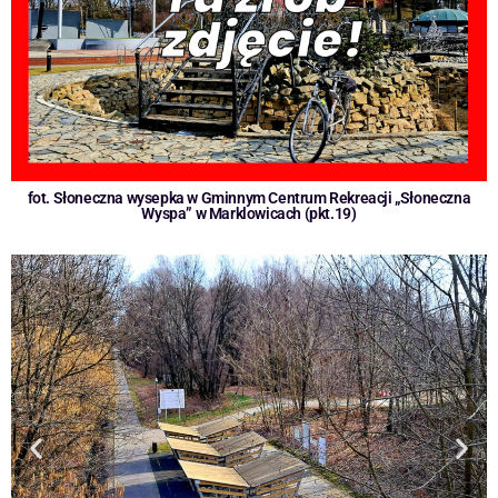
fot. Słoneczna wysepka w Gminnym Centrum Rekreacji „Słoneczna
Wyspa” w Marklowicach (pkt.19)