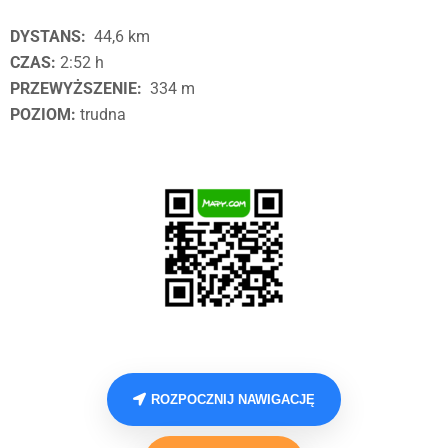
DYSTANS:
44,6 km
CZAS:
2:52 h
PRZEWYŻSZENIE:
334 m
POZIOM:
trudna
ROZPOCZNIJ NAWIGACJĘ