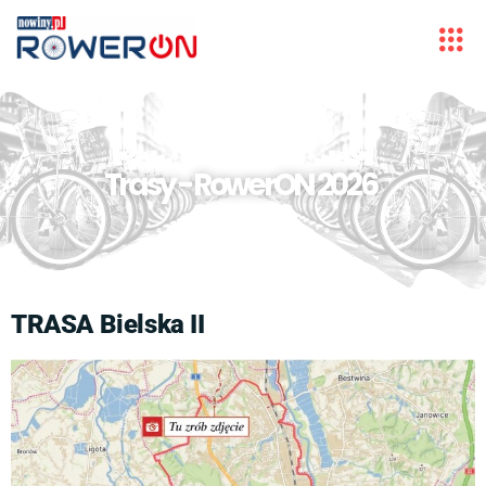
Trasy - RowerON 2026
TRASA Bielska II