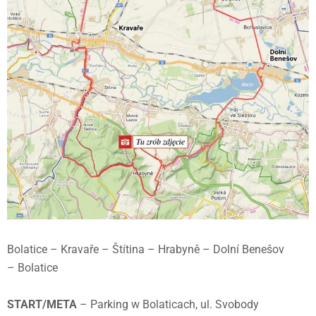
Bolatice – Kravaře – Štítina – Hrabyně – Dolní Benešov
– Bolatice
START/META
– Parking w Bolaticach, ul. Svobody