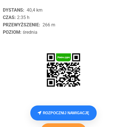
DYSTANS:
40,4 km
CZAS:
2:35 h
PRZEWYŻSZENIE:
266 m
POZIOM:
średnia
ROZPOCZNIJ NAWIGACJĘ