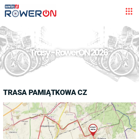
Trasy - RowerON 2026
TRASA PAMIĄTKOWA CZ