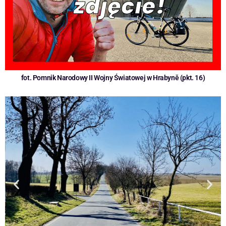
fot. Pomnik Narodowy II Wojny Światowej w Hrabyně (pkt. 16)