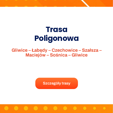
Trasa
Poligonowa
Gliwice – Łabędy – Czechowice – Szałsza –
Maciejów – Sośnica – Gliwice
Szczegóły trasy