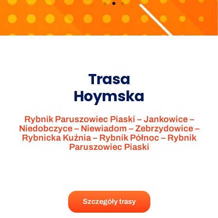
Trasa
Hoymska
Rybnik Paruszowiec Piaski – Jankowice –
Niedobczyce – Niewiadom – Zebrzydowice –
Rybnicka Kuźnia – Rybnik Północ – Rybnik
Paruszowiec Piaski
Szczegóły trasy