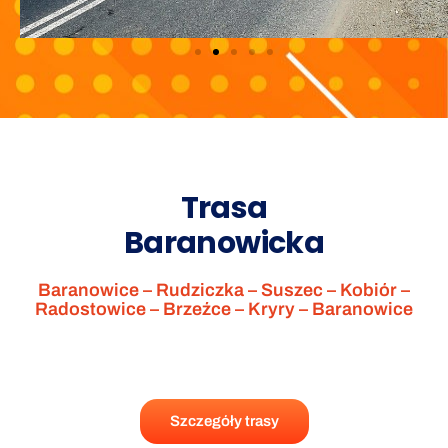
Trasa
Baranowicka
Baranowice – Rudziczka – Suszec – Kobiór –
Radostowice – Brzeźce – Kryry – Baranowice
Szczegóły trasy