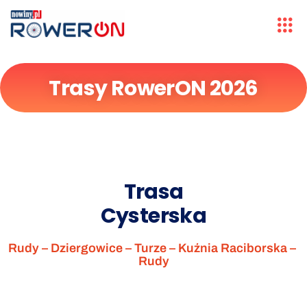
Trasy RowerON 2026
Trasa
Cysterska
Rudy – Dziergowice – Turze – Kuźnia Raciborska –
Rudy