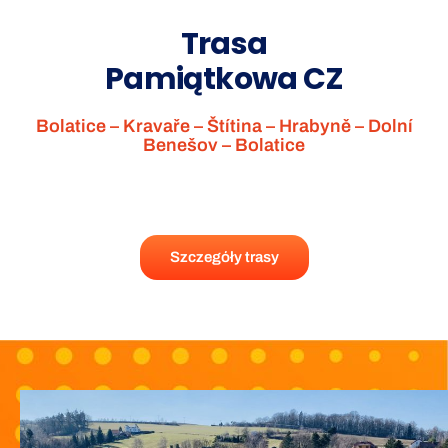
Trasa
Pamiątkowa CZ
Bolatice – Kravaře – Štítina – Hrabyně – Dolní
Benešov – Bolatice
Szczegóły trasy