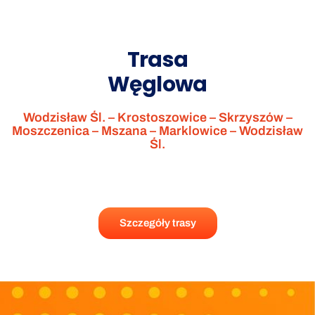
Trasa
Węglowa
Wodzisław Śl. – Krostoszowice – Skrzyszów –
Moszczenica – Mszana – Marklowice – Wodzisław
Śl.
Szczegóły trasy