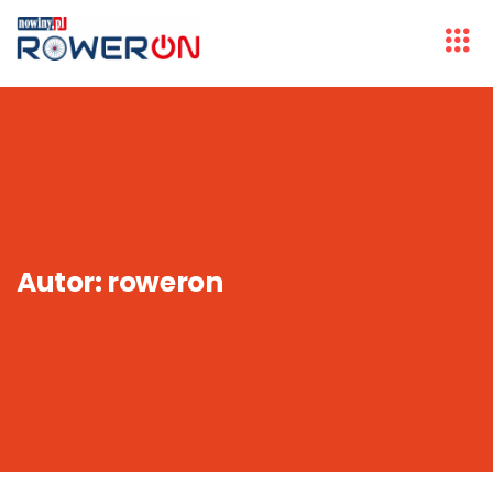
Autor:
roweron