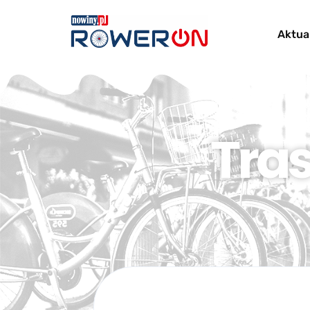
Aktua
Tra