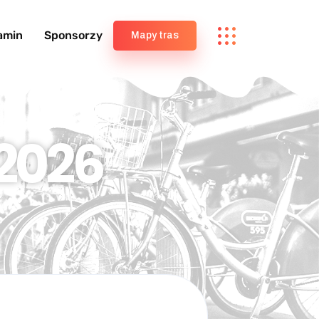
amin
Sponsorzy
Mapy tras
2026