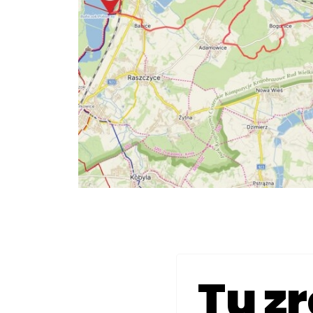
Tu zr