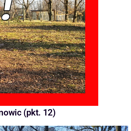
owic (pkt. 12)