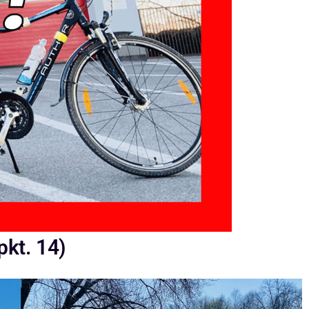
pkt. 14)