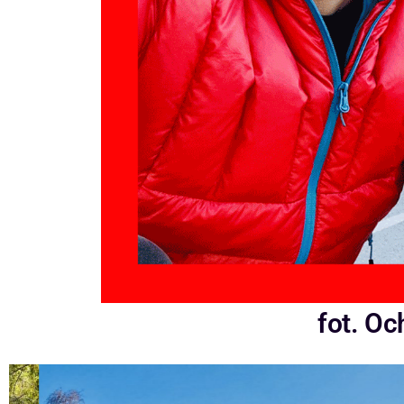
fot. Oc