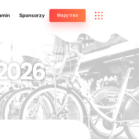
amin
Sponsorzy
Mapy tras
2026