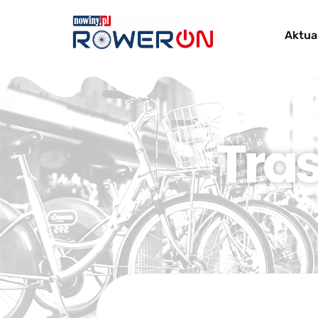
Aktua
Tra