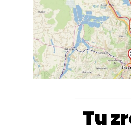
Tu zr