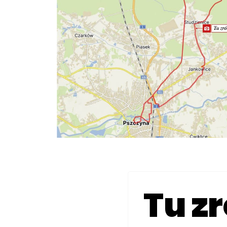
Tu zr