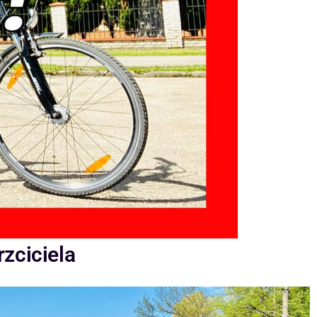
zciciela