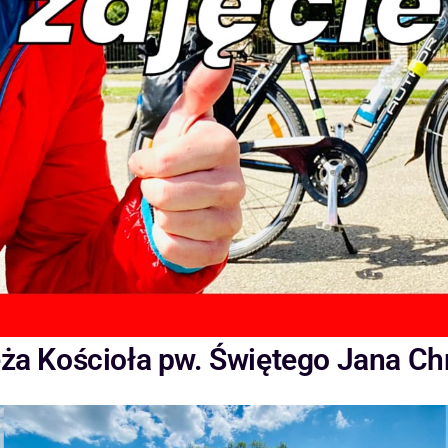
eża Kościoła pw. Świętego Jana Chr