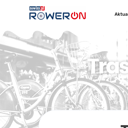
Aktua
Tra