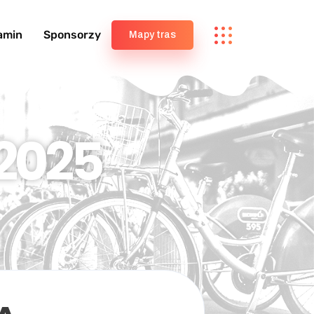
amin
Sponsorzy
Mapy tras
2025