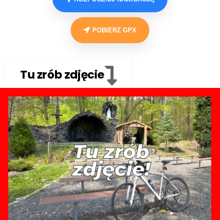
POBIERZ GPX
Tu zrób zdjęcie