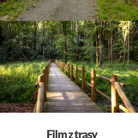
Film z trasy