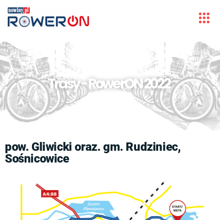
Trasy - RowerON 2022
pow. Gliwicki oraz. gm. Rudziniec,
Sośnicowice