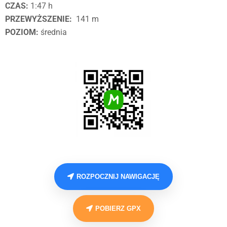
CZAS:
1:47 h
PRZEWYŻSZENIE:
141 m
POZIOM:
średnia
ROZPOCZNIJ NAWIGACJĘ
POBIERZ GPX