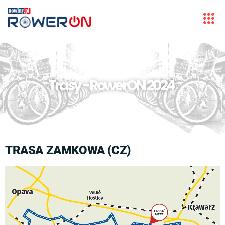
Trasy - RowerON 2024
TRASA ZAMKOWA (CZ)