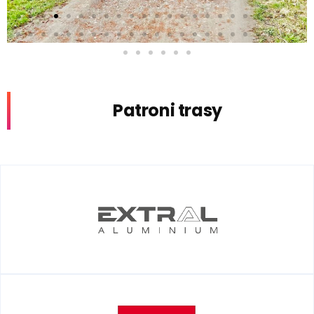
Patroni trasy