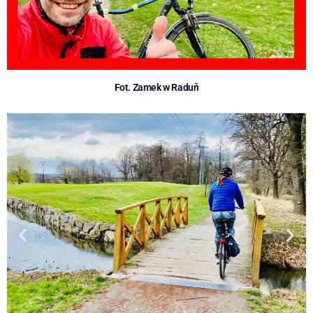
Fot. Zamek w Raduň