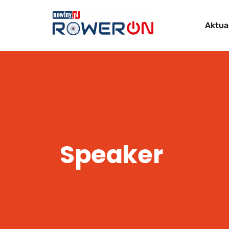
Aktua
Speaker