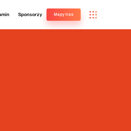
amin
Sponsorzy
Mapy tras