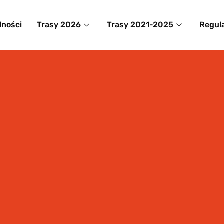
lności
Trasy 2026
Trasy 2021-2025
Regul