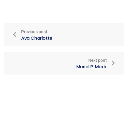
Previous post
Ava Charlotte
Next post
Muriel P. Mack