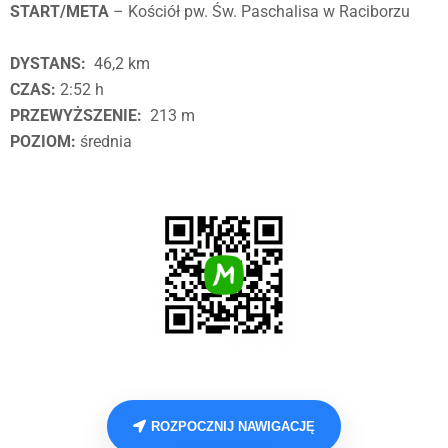
START/META
– Kościół pw. Św. Paschalisa w Raciborzu
DYSTANS:
46,2 km
CZAS:
2:52 h
PRZEWYŻSZENIE:
213 m
POZIOM:
średnia
ROZPOCZNIJ NAWIGACJĘ