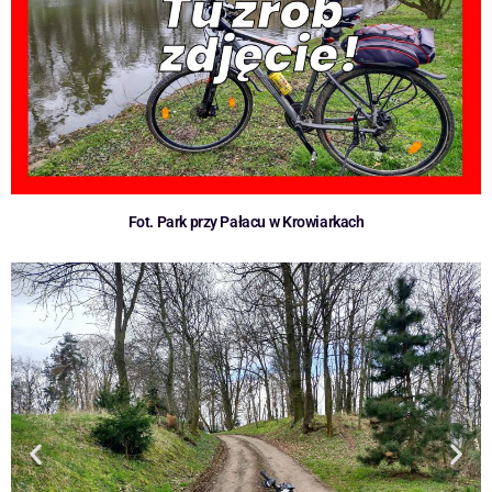
Fot. Park przy Pałacu w Krowiarkach