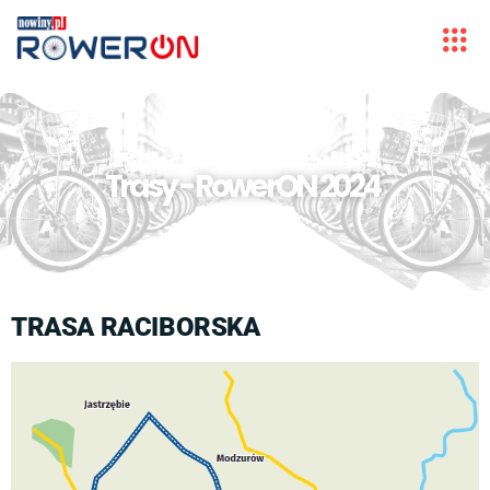
Trasy - RowerON 2024
TRASA RACIBORSKA