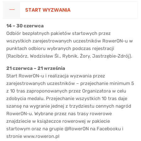
START WYZWANIA
14 – 30 czerwca
Odbiór bezpłatnych pakietów startowych przez
wszystkich zarejestrowanych uczestników RowerON-u w
punktach odbioru wybranych podczas rejestracji
(Racibórz, Wodzisław Śl., Rybnik, Żory, Jastrzębie-Zdrój).
21 czerwca – 21 września
Start RowerON-u i realizacja wyzwania przez
zarejestrowanych uczestników – przejechanie minimum 5
z 10 tras zaproponowanych przez Organizatora w celu
zdobycia medalu. Przejechanie wszystkich 10 tras daje
szansę na wygranie jednej z trzydziestu cennych nagród
RowerON-u. Wybrane przez nas trasy rowerowe
znajdziecie w książeczce rowerowej w pakiecie
startowym oraz na grupie @RowerON na Facebooku i
stronie www.roweron.pl