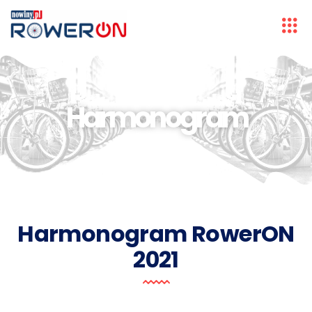
Harmonogram
Harmonogram RowerON
2021