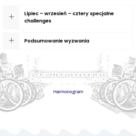
Lipiec – wrzesień – cztery specjalne
challenges
Podsumowanie wyzwania
Pobierz harmonogram
Harmonogram