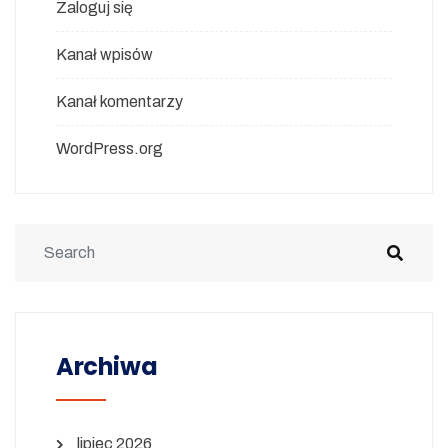
Zaloguj się
Kanał wpisów
Kanał komentarzy
WordPress.org
Archiwa
lipiec 2026