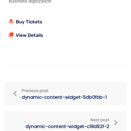
business digitization
Buy Tickets
View Details
Previous post
dynamic-content-widget-5db0fbb-1
Next post
dynamic-content-widget-c18d82f-2