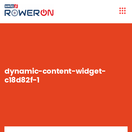
dynamic-content-widget-
c18d82f-1