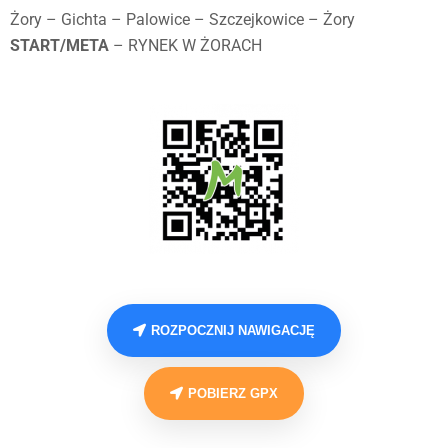
Żory – Gichta – Palowice – Szczejkowice – Żory
START/META
– RYNEK W ŻORACH
ROZPOCZNIJ NAWIGACJĘ
POBIERZ GPX