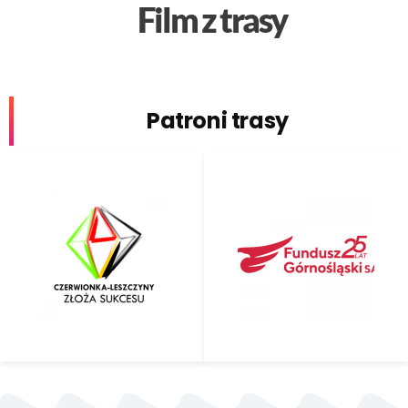
Film z trasy
Patroni trasy