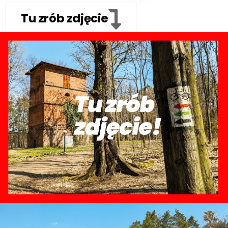
Tu zrób zdjęcie