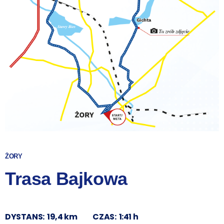
ŻORY
Trasa Bajkowa
DYSTANS:
19,4 km
CZAS:
1:41 h