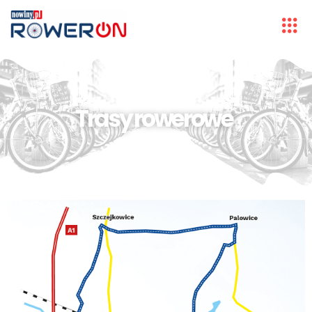
Trasy rowerowe