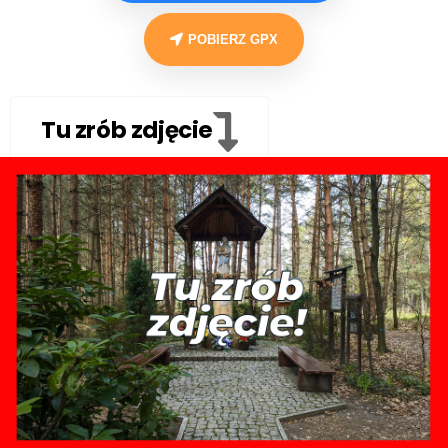
POBIERZ GPX
Tu zrób zdjęcie