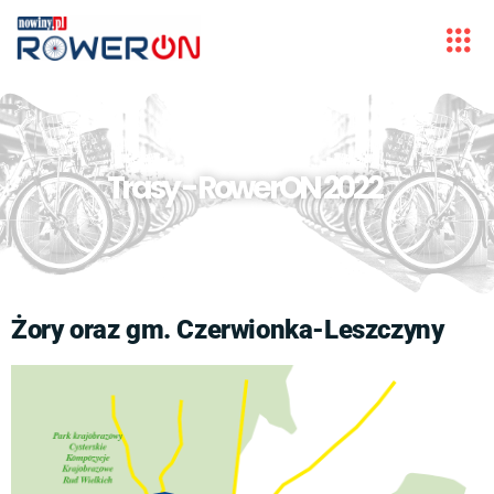
Trasy - RowerON 2022
Żory oraz gm. Czerwionka-Leszczyny