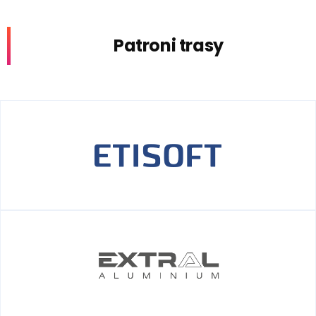
Patroni trasy