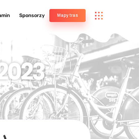
amin
Sponsorzy
Mapy tras
2023