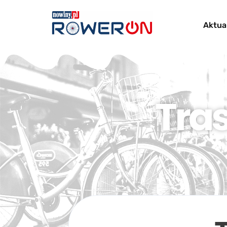
Aktua
Tra