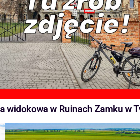
ża widokowa w Ruinach Zamku w 