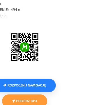
h
ENIE:
494 m
dnia
ROZPOCZNIJ NAWIGACJĘ
POBIERZ GPX