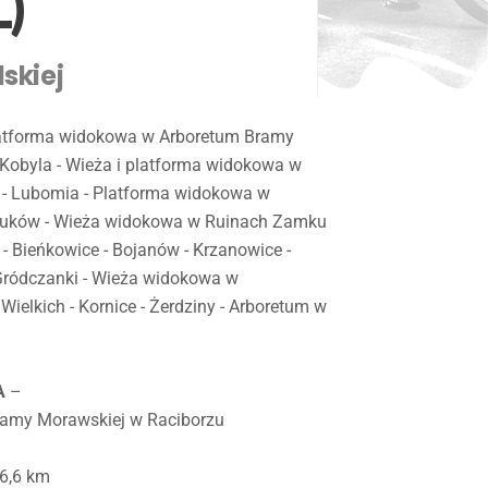
)
skiej
latforma widokowa w Arboretum Bramy
 Kobyla - Wieża i platforma widokowa w
 - Lubomia - Platforma widokowa w
Buków - Wieża widokowa w Ruinach Zamku
- Bieńkowice - Bojanów - Krzanowice -
 Gródczanki - Wieża widokowa w
Wielkich - Kornice - Żerdziny - Arboretum w
A
–
ramy Morawskiej w Raciborzu
6,6 km