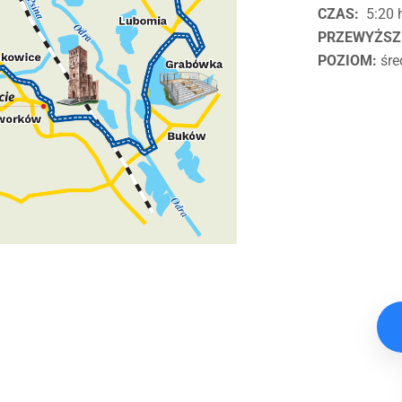
CZAS:
5:20 
PRZEWYŻSZ
POZIOM:
śre