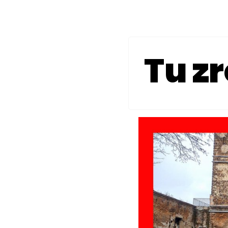
Tu zr