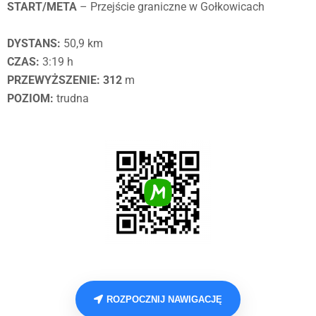
START/META
– Przejście graniczne w Gołkowicach
DYSTANS:
50,9 km
CZAS:
3:19 h
PRZEWYŻSZENIE: 312
m
POZIOM:
trudna
ROZPOCZNIJ NAWIGACJĘ