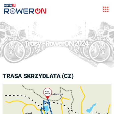
Trasy - RowerON 2024
TRASA SKRZYDLATA (CZ)