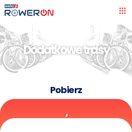
Dodatkowe trasy
Pobierz
,