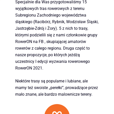
Specjalnie dla Was przygotowaliśmy 15
wyjątkowych tras rowerowych z terenu
Subregionu Zachodniego województwa
śląskiego (Racibórz, Rybnik, Wodzisław Śląski,
Jastrzębie-Zdrój i Żory). 5 z nich to trasy,
którymi podzielili się z nami członkowie grupy
RowerON na FB , skupiającej amatorów
rowerów z całego regionu. Druga część to
nasze propozycje, po których jeżdżą
uczestnicy I edycji wyzwania rowerowego
RowerON 2021.
Niektóre trasy są popularne i lubiane, ale
mamy też swoiste „perełki”, prowadzące przez
mało znane, ale bardzo malownicze tereny.