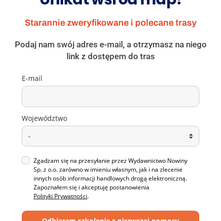
Starannie zweryfikowane i polecane trasy
Podaj nam swój adres e-mail, a otrzymasz na niego
link z dostępem do tras
E-mail
Województwo
Zgadzam się na przesyłanie przez Wydawnictwo Nowiny
Sp. z o.o. zarówno w imieniu własnym, jak i na zlecenie
innych osób informacji handlowych drogą elektroniczną.
Zapoznałem się i akceptuję postanowienia
Polityki Prywatności
.
Odbieram szkolenie z pierwszej pomocy