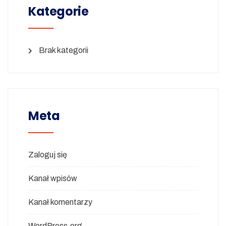
Kategorie
Brak kategorii
Meta
Zaloguj się
Kanał wpisów
Kanał komentarzy
WordPress.org