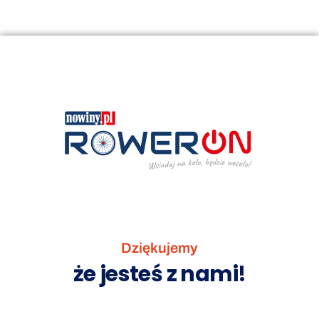
Dziękujemy
że jesteś z nami!