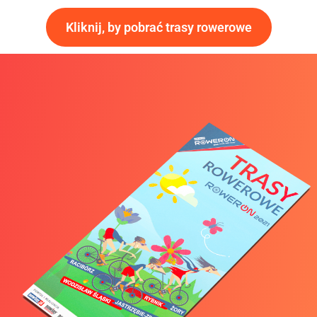
Kliknij, by pobrać trasy rowerowe